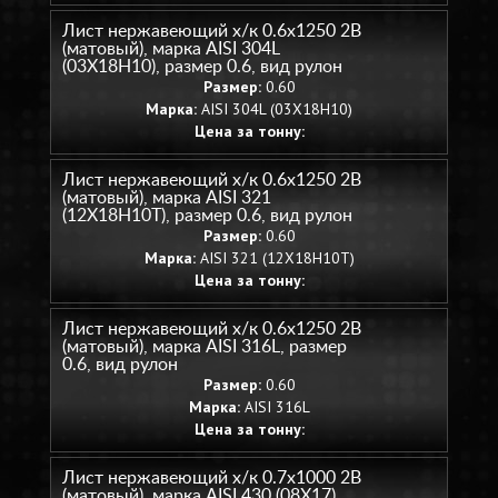
Лист нержавеющий х/к 0.6х1250 2B
(матовый), марка AISI 304L
(03Х18Н10), размер 0.6, вид рулон
Размер:
0.60
Марка:
AISI 304L (03Х18Н10)
Цена за тонну:
Лист нержавеющий х/к 0.6х1250 2B
(матовый), марка AISI 321
(12Х18Н10Т), размер 0.6, вид рулон
Размер:
0.60
Марка:
AISI 321 (12Х18Н10Т)
Цена за тонну:
Лист нержавеющий х/к 0.6х1250 2B
(матовый), марка AISI 316L, размер
0.6, вид рулон
Размер:
0.60
Марка:
AISI 316L
Цена за тонну:
Лист нержавеющий х/к 0.7х1000 2B
(матовый), марка AISI 430 (08Х17),