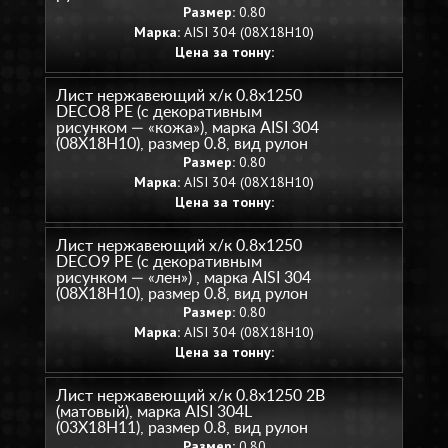
Размер:
0.80
Марка:
AISI 304 (08Х18Н10)
Цена за тонну:
Лист нержавеющий х/к 0.8х1250
DECO8 PE (с декоративным
рисунком — «кожа»), марка AISI 304
(08Х18Н10), размер 0.8, вид рулон
Размер:
0.80
Марка:
AISI 304 (08Х18Н10)
Цена за тонну:
Лист нержавеющий х/к 0.8х1250
DECO9 PE (с декоративным
рисунком — «лен») , марка AISI 304
(08Х18Н10), размер 0.8, вид рулон
Размер:
0.80
Марка:
AISI 304 (08Х18Н10)
Цена за тонну:
Лист нержавеющий х/к 0.8х1250 2B
(матовый), марка AISI 304L
(03Х18Н11), размер 0.8, вид рулон
Размер:
0.80