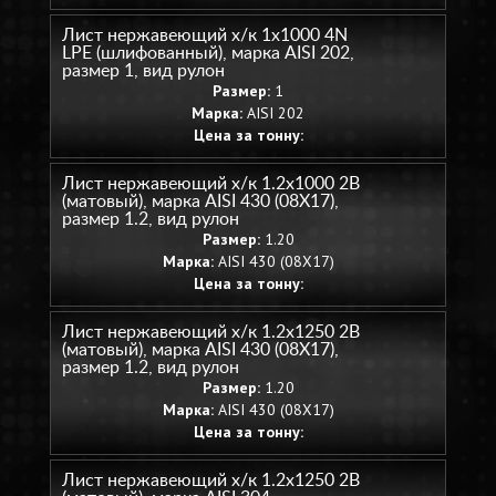
Лист нержавеющий х/к 1х1000 4N
LPE (шлифованный), марка AISI 202,
размер 1, вид рулон
Размер:
1
Марка:
AISI 202
Цена за тонну:
Лист нержавеющий х/к 1.2х1000 2B
(матовый), марка AISI 430 (08Х17),
размер 1.2, вид рулон
Размер:
1.20
Марка:
AISI 430 (08Х17)
Цена за тонну:
Лист нержавеющий х/к 1.2х1250 2B
(матовый), марка AISI 430 (08Х17),
размер 1.2, вид рулон
Размер:
1.20
Марка:
AISI 430 (08Х17)
Цена за тонну:
Лист нержавеющий х/к 1.2х1250 2B