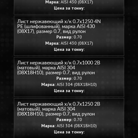
Марка:
AISI 430 (08Х17)
Цена за тонну:
Лист нержавеющий х/к 0.7х1250 4N
PE (шлифованный), марка AISI 430
(08Х17), размер 0.7, вид рулон
Размер:
0.70
Марка:
AISI 430 (08Х17)
Цена за тонну:
Лист нержавеющий х/к 0.7х1000 2B
(матовый), марка AISI 304
(08Х18Н10), размер 0.7, вид рулон
Размер:
0.70
Марка:
AISI 304 (08Х18Н10)
Цена за тонну:
Лист нержавеющий х/к 0.7х1250 2B
(матовый), марка AISI 304
(08Х18Н10), размер 0.7, вид рулон
Размер:
0.70
Марка:
AISI 304 (08Х18Н10)
Цена за тонну: