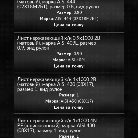
(матовый), марка AISI 444
(02Х18М2БТ), размер 0.8, вид рулон
Размер:
0.80
Марка:
AISI 444 (02Х18М2БТ)
Цена за тонну:
Лист нержавеющий х/к 0.9х1000 2B
(матовый), марка AISI 409L, размер
0.9, вид рулон
Размер:
0.90
Марка:
AISI 409L
Цена за тонну:
Лист нержавеющий х/к 1х1000 2B
(матовый), марка AISI 430 (08Х17),
размер 1, вид рулон
Размер:
1
Марка:
AISI 430 (08Х17)
Цена за тонну:
Лист нержавеющий х/к 1х1000 4N
PE (шлифованный), марка AISI 430
(08Х17), размер 1, вид рулон
Размер:
1