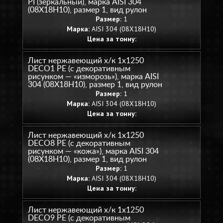
PI (зеркальный), марка AISI 304
(08Х18Н10), размер 1, вид рулон
Размер:
1
Марка:
AISI 304 (08Х18Н10)
Цена за тонну:
Лист нержавеющий х/к 1х1250
DECO1 PE (с декоративным
рисунком — «изморозь»), марка AISI
304 (08Х18Н10), размер 1, вид рулон
Размер:
1
Марка:
AISI 304 (08Х18Н10)
Цена за тонну:
Лист нержавеющий х/к 1х1250
DECO8 PE (с декоративным
рисунком — «кожа»), марка AISI 304
(08Х18Н10), размер 1, вид рулон
Размер:
1
Марка:
AISI 304 (08Х18Н10)
Цена за тонну:
Лист нержавеющий х/к 1х1250
DECO9 PE (с декоративным