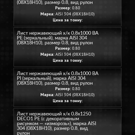
(08Х18Н10), размер 0.8, вид рулон
Размер:
0.80
Марка:
AISI 304 (08Х18Н10)
Цена за тонну:
Лист нержавеющий х/к 0.8х1000 BA
PE (зеркальный), марка AISI 304
(08Х18Н10), размер 0.8, вид рулон
Размер:
0.80
Марка:
AISI 304 (08Х18Н10)
Цена за тонну:
Лист нержавеющий х/к 0.8х1000 BA
PI (зеркальный), марка AISI 304
(08Х18Н10), размер 0.8, вид рулон
Размер:
0.80
Марка:
AISI 304 (08Х18Н10)
Цена за тонну:
Лист нержавеющий х/к 0.8х1250
DECO1 PE (с декоративным
рисунком — «изморозь»), марка AISI
304 (08Х18Н10), размер 0.8, вид
рулон