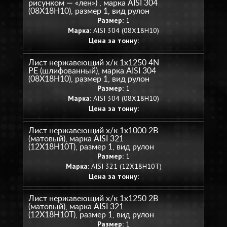
рисунком — «лен») , марка AISI 304
(08Х18Н10), размер 1, вид рулон
Размер:
1
Марка:
AISI 304 (08Х18Н10)
Цена за тонну:
Лист нержавеющий х/к 1х1250 4N
PE (шлифованный), марка AISI 304
(08Х18Н10), размер 1, вид рулон
Размер:
1
Марка:
AISI 304 (08Х18Н10)
Цена за тонну:
Лист нержавеющий х/к 1х1000 2B
(матовый), марка AISI 321
(12Х18Н10Т), размер 1, вид рулон
Размер:
1
Марка:
AISI 321 (12Х18Н10Т)
Цена за тонну:
Лист нержавеющий х/к 1х1250 2B
(матовый), марка AISI 321
(12Х18Н10Т), размер 1, вид рулон
Размер:
1