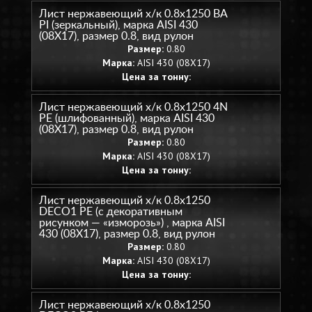
Лист нержавеющий х/к 0.8х1250 BA
PI (зеркальный), марка AISI 430
(08Х17), размер 0.8, вид рулон
Размер:
0.80
Марка:
AISI 430 (08Х17)
Цена за тонну:
Лист нержавеющий х/к 0.8х1250 4N
PE (шлифованный), марка AISI 430
(08Х17), размер 0.8, вид рулон
Размер:
0.80
Марка:
AISI 430 (08Х17)
Цена за тонну:
Лист нержавеющий х/к 0.8х1250
DECO1 PE (с декоративным
рисунком — «изморозь») , марка AISI
430 (08Х17), размер 0.8, вид рулон
Размер:
0.80
Марка:
AISI 430 (08Х17)
Цена за тонну:
Лист нержавеющий х/к 0.8х1250