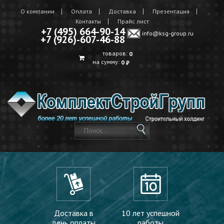
О компании
Оплата
Доставка
Презентация
Контакты
Прайс лист
+7 (495) 664-90-14
info@ksg-group.ru
+7 (926)-607-46-88
товаров:
0
на сумму:
0
₽
Доставка в
10 лет успешной
день оплаты
работы