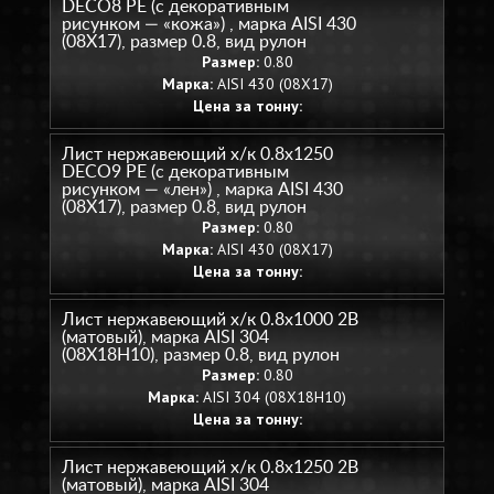
DECO8 PE (с декоративным
рисунком — «кожа») , марка AISI 430
(08Х17), размер 0.8, вид рулон
Размер:
0.80
Марка:
AISI 430 (08Х17)
Цена за тонну:
Лист нержавеющий х/к 0.8х1250
DECO9 PE (с декоративным
рисунком — «лен») , марка AISI 430
(08Х17), размер 0.8, вид рулон
Размер:
0.80
Марка:
AISI 430 (08Х17)
Цена за тонну:
Лист нержавеющий х/к 0.8х1000 2B
(матовый), марка AISI 304
(08Х18Н10), размер 0.8, вид рулон
Размер:
0.80
Марка:
AISI 304 (08Х18Н10)
Цена за тонну:
Лист нержавеющий х/к 0.8х1250 2B
(матовый), марка AISI 304