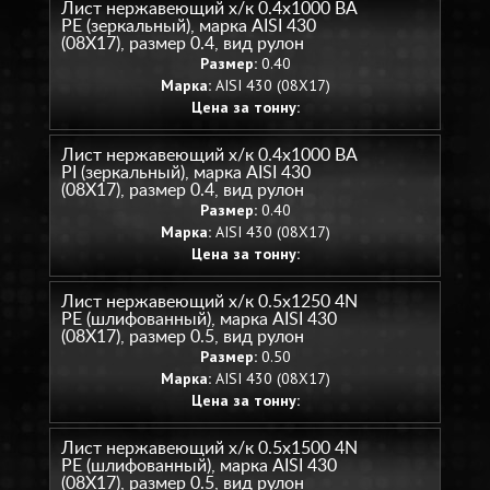
Лист нержавеющий х/к 0.4х1000 BA
PE (зеркальный), марка AISI 430
(08Х17), размер 0.4, вид рулон
Размер:
0.40
Марка:
AISI 430 (08Х17)
Цена за тонну:
Лист нержавеющий х/к 0.4х1000 BA
PI (зеркальный), марка AISI 430
(08Х17), размер 0.4, вид рулон
Размер:
0.40
Марка:
AISI 430 (08Х17)
Цена за тонну:
Лист нержавеющий х/к 0.5х1250 4N
PE (шлифованный), марка AISI 430
(08Х17), размер 0.5, вид рулон
Размер:
0.50
Марка:
AISI 430 (08Х17)
Цена за тонну:
Лист нержавеющий х/к 0.5х1500 4N
PE (шлифованный), марка AISI 430
(08Х17), размер 0.5, вид рулон