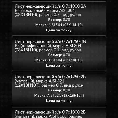
Лист нержавеющий х/к 0.7х1000 BA
PI (зеркальный), марка AISI 304
(08Х18Н10), размер 0.7, вид рулон
Размер:
0.70
Марка:
AISI 304 (08Х18Н10)
Цена за тонну:
Лист нержавеющий х/к 0.7х1250 4N
PE (шлифованный), марка AISI 304
(08Х18Н10), размер 0.7, вид рулон
Размер:
0.70
Марка:
AISI 304 (08Х18Н10)
Цена за тонну:
Лист нержавеющий х/к 0.7х1250 2B
(матовый), марка AISI 321
(12Х18Н10Т), размер 0.7, вид рулон
Размер:
0.70
Марка:
AISI 321 (12Х18Н10Т)
Цена за тонну:
Лист нержавеющий х/к 0.7х1000 2B
(матовый), марка AISI 316L, размер