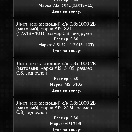
Марка:
AISI 304L (03Х18Н11)
Цена за тонну:
Лист нержавеющий х/к 0.8х1000 2B
(матовый), марка AISI 321
(12Х18Н10Т), размер 0.8, вид рулон
Размер:
0.80
Марка:
AISI 321 (12Х18Н10Т)
Цена за тонну:
Лист нержавеющий х/к 0.8х1000 2B
(матовый), марка AISI 310S, размер
0.8, вид рулон
Размер:
0.80
Марка:
AISI 310S
Цена за тонну:
Лист нержавеющий х/к 0.8х1000 2B
(матовый), марка AISI 316L, размер
0.8, вид рулон
Размер:
0.80
Марка:
AISI 316L
Цена за тонну: