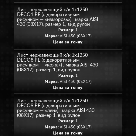
Лист нержавеющий х/к 1х1250
DECO1 PE (с декоративным
рисунком — «изморозь») , марка AISI
430 (08Х17), размер 1, вид рулон
Размер:
1
Марка:
AISI 430 (08Х17)
Цена за тонну:
Лист нержавеющий х/к 1х1250
DECO8 PE (с декоративным
рисунком — «кожа») , марка AISI 430
(08Х17), размер 1, вид рулон
Размер:
1
Марка:
AISI 430 (08Х17)
Цена за тонну:
Лист нержавеющий х/к 1х1250
DECO9 PE (с декоративным
рисунком — «лен») , марка AISI 430
(08Х17), размер 1, вид рулон
Размер:
1
Марка:
AISI 430 (08Х17)
Цена за тонну: