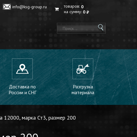
товаров:
0
info@ksg-group.ru
на сумму:
0
₽
Доставка по
Разгрузка
России и СНГ
материала
а 12000, марка Ст3, размер 200