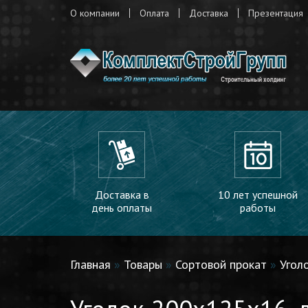
О компании
Оплата
Доставка
Презентация
Доставка в
10 лет успешной
день оплаты
работы
Главная
»
Товары
»
Сортовой прокат
»
Угол