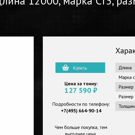
длина 12000, марка Ст3, ра
Харак
Длина
Купить
Марка с
Цена за тонну:
Размер
127 590
₽
Размер
Подробности по телефону:
Толщин
+7(495) 664-90-14
Чем больше покупка, тем
выгоднее цена.