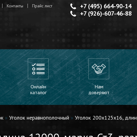
+7 (495) 664-90-14
Контакты
Прайс лист
+7 (926)-607-46-88
Онлайн
Нам
каталог
доверяют
ок
»
Уголок неравнополочный
»
Уголок 200x125x16, длин